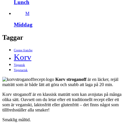
Lunch
M
Middag
Taggar
Creme fraiche
Korv
Vegansk
Vegetarisk
Korv stroganoff
är en läcker, rejäl
maträtt som är både lätt att göra och snabb att laga på 20 min.
Korv stroganoff är en klassisk maträtt som kan avnjutas på många
olika sätt. Oavsett om du letar efter ett traditionellt recept eller ett
som är veganskt, laktosfritt eller glutenfritt – det finns något som
tillfredsställer alla smaker!
Smaklig måltid.