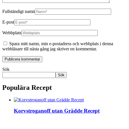
Fullständigt namn
E-post
Webbplats
Spara mitt namn, min e-postadress och webbplats i denna
webbläsare till nästa gång jag skriver en kommentar.
Sök
Sök
Populära Recept
Korvstroganoff utan Grädde Recept