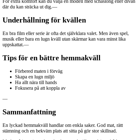
För extra komfort kan du välja en modell med schäslong eller divan
där du kan sträcka ut dig.—
Underhållning för kvällen
En bra film eller serie är ofta det självklara valet. Men även spel,
musik eller bara en lugn kväll utan skärmar kan vara minst lika
uppskattat.—
Tips för en bättre hemmakväll
Förbered maten i förväg
Skapa en lugn miljö
Ha allt nära till hands
Fokusera på att koppla av
—
Sammanfattning
En lyckad hemmakväll handlar om enkla saker. God mat, rätt
stämning och en bekväm plats att sitta på gör stor skillnad.