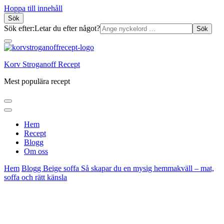
Hoppa till innehåll
Sök
Sök efter:
Letar du efter något?
Korv Stroganoff Recept
Mest populära recept
Hem
Recept
Blogg
Om oss
Hem
Blogg
Beige soffa
Så skapar du en mysig hemmakväll – mat,
soffa och rätt känsla