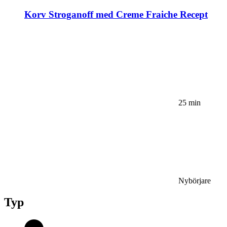
Korv Stroganoff med Creme Fraiche Recept
25 min
Nybörjare
Typ