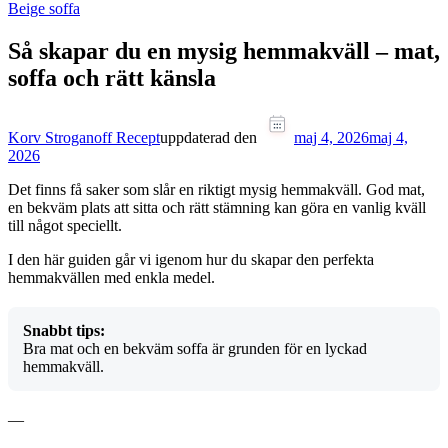
Beige soffa
Så skapar du en mysig hemmakväll – mat,
soffa och rätt känsla
Korv Stroganoff Recept
uppdaterad den
maj 4, 2026
maj 4,
2026
Det finns få saker som slår en riktigt mysig hemmakväll. God mat,
en bekväm plats att sitta och rätt stämning kan göra en vanlig kväll
till något speciellt.
I den här guiden går vi igenom hur du skapar den perfekta
hemmakvällen med enkla medel.
Snabbt tips:
Bra mat och en bekväm soffa är grunden för en lyckad
hemmakväll.
—