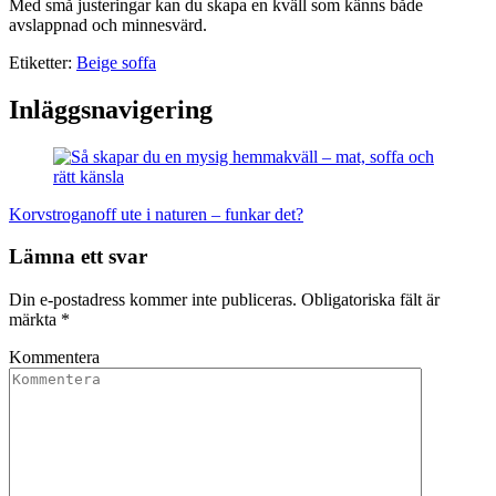
Med små justeringar kan du skapa en kväll som känns både
avslappnad och minnesvärd.
Etiketter:
Beige soffa
Inläggsnavigering
Korvstroganoff ute i naturen – funkar det?
Lämna ett svar
Din e-postadress kommer inte publiceras.
Obligatoriska fält är
märkta
*
Kommentera