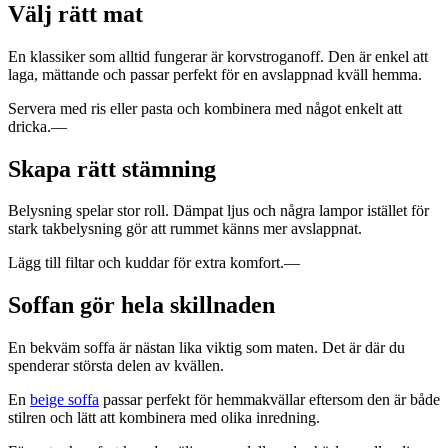
Välj rätt mat
En klassiker som alltid fungerar är korvstroganoff. Den är enkel att
laga, mättande och passar perfekt för en avslappnad kväll hemma.
Servera med ris eller pasta och kombinera med något enkelt att
dricka.—
Skapa rätt stämning
Belysning spelar stor roll. Dämpat ljus och några lampor istället för
stark takbelysning gör att rummet känns mer avslappnat.
Lägg till filtar och kuddar för extra komfort.—
Soffan gör hela skillnaden
En bekväm soffa är nästan lika viktig som maten. Det är där du
spenderar största delen av kvällen.
En
beige soffa
passar perfekt för hemmakvällar eftersom den är både
stilren och lätt att kombinera med olika inredning.