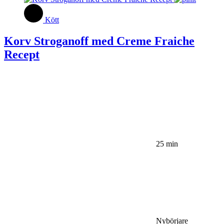
Kött
Korv Stroganoff med Creme Fraiche
Recept
25 min
Nybörjare