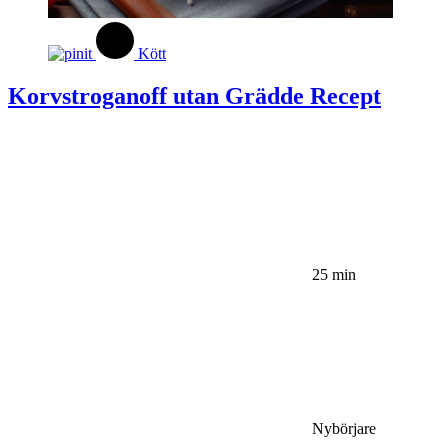
Kött
Korvstroganoff utan Grädde Recept
25 min
Nybörjare