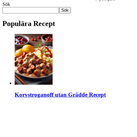
Sök
Sök
Populära Recept
Korvstroganoff utan Grädde Recept