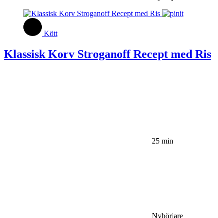
Kött
Klassisk Korv Stroganoff Recept med Ris
25 min
Nybörjare