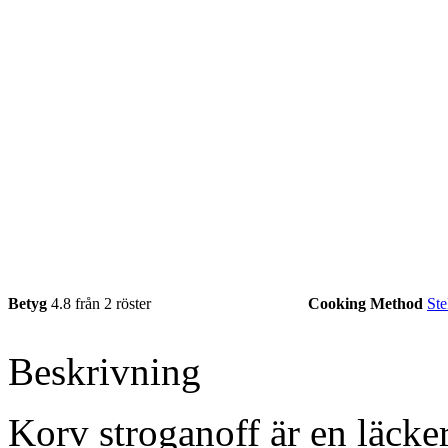
Betyg
4.8 från 2 röster
Cooking Method
Ste
Beskrivning
Korv stroganoff är en läcker,