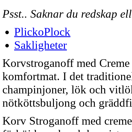
Psst.. Saknar du redskap ell
PlickoPlock
Sakligheter
Korvstroganoff med Creme F
komfortmat. I det traditionel
champinjoner, lök och vitlök
nötköttsbuljong och gräddfi
Korv Stroganoff med creme 