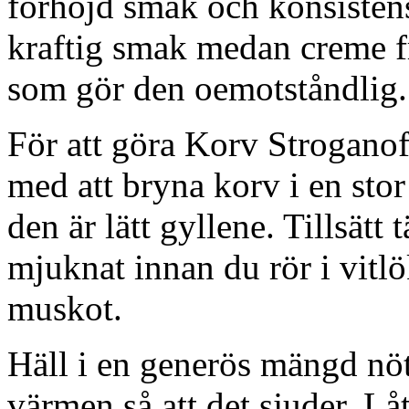
förhöjd smak och konsisten
kraftig smak medan creme f
som gör den oemotståndlig.
För att göra Korv Strogano
med att bryna korv i en sto
den är lätt gyllene. Tillsätt 
mjuknat innan du rör i vitl
muskot.
Häll i en generös mängd nö
värmen så att det sjuder. Lå