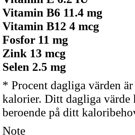
Vitamin B6
11.4
mg
Vitamin B12
4
mcg
Fosfor
11
mg
Zink
13
mcg
Selen
2.5
mg
* Procent dagliga värden är
kalorier. Ditt dagliga värde
beroende på ditt kaloribeho
Note