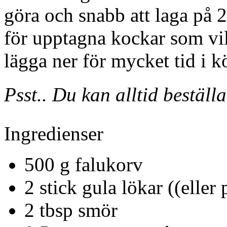
göra och snabb att laga på 2
för upptagna kockar som vill
lägga ner för mycket tid i k
Psst.. Du kan alltid bestäl
Ingredienser
500
g
falukorv
2
stick
gula lökar
((eller
2
tbsp
smör