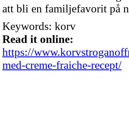
att bli en familjefavorit på n
Keywords:
korv
Read it online:
https://www.korvstroganoffr
med-creme-fraiche-recept/