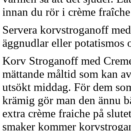
innan du rör i crème fraîche
Servera korvstroganoff med 
äggnudlar eller potatismos 
Korv Stroganoff med Creme 
mättande måltid som kan av
utsökt middag. För dem som 
krämig gör man den ännu bätt
extra crème fraiche på slut
smaker kommer korvstrogano