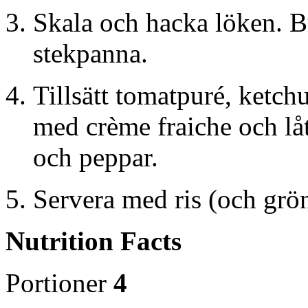
Skala och hacka löken. B
stekpanna.
Tillsätt tomatpuré, ketchu
med crème fraiche och lå
och peppar.
Servera med ris (och grö
Nutrition Facts
Portioner
4