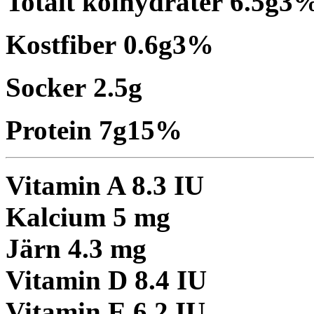
Totalt kolhydrater
6.5
g
3
Kostfiber
0.6
g
3
%
Socker
2.5
g
Protein
7
g
15
%
Vitamin A
8.3
IU
Kalcium
5
mg
Järn
4.3
mg
Vitamin D
8.4
IU
Vitamin E
6.2
IU